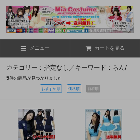
メニュー
カートを見る
カテゴリー：指定なし／キーワード：らん/
5
件の商品が見つかりました
おすすめ順
価格順
新着順