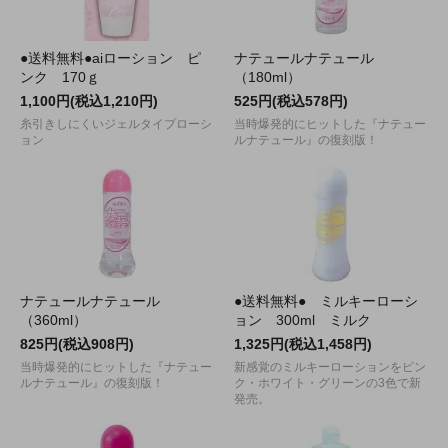
●送料無料●aiローション ピ
ナテュールナテュール
ンク 170ｇ
（180ml）
1,100円(税込1,210円)
525円(税込578円)
糸引きしにくいジェルタイプローシ
当時爆発的にヒットした『ナテュー
ョン
ルナテュール』の復刻版！
ナテュールナテュール
●送料無料● ミルキーローシ
（360ml）
ョン 300ml ミルク
825円(税込908円)
1,325円(税込1,458円)
当時爆発的にヒットした『ナテュー
新感覚のミルキーローションをピン
ルナテュール』の復刻版！
ク・ホワイト・グリーンの3色で新
発売。