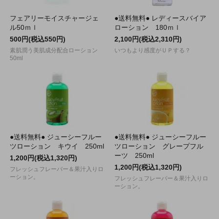
フェアリーモイスチャージェ
●送料無料● レディースバイア
ル50ｍｌ
ローション 180ｍｌ
500円(税込550円)
2,100円(税込2,310円)
素肌潤う美肌成分配合ローション
いつもより感度がＵＰする？
50ml
●送料無料● ジューシーフルー
●送料無料● ジューシーフルー
ツローション キウイ 250ml
ツローション グレープフル
ーツ 250ml
1,200円(税込1,320円)
1,200円(税込1,320円)
フレッシュフレーバー＆果汁入りロ
ーション。
フレッシュフレーバー＆果汁入りロ
ーション。