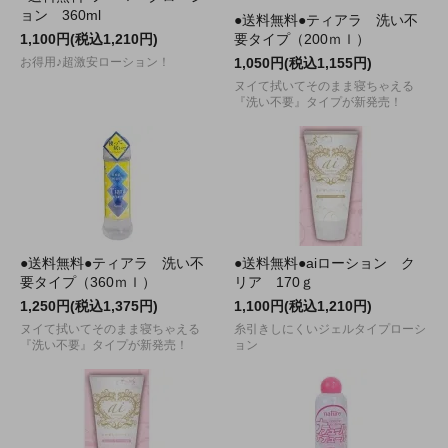
ョン 360ml
●送料無料●ティアラ 洗い不
1,100円(税込1,210円)
要タイプ（200ｍｌ）
お得用♪超激安ローション！
1,050円(税込1,155円)
ヌイて拭いてそのまま寝ちゃえる
『洗い不要』タイプが新発売！
●送料無料●ティアラ 洗い不
●送料無料●aiローション ク
要タイプ（360ｍｌ）
リア 170ｇ
1,250円(税込1,375円)
1,100円(税込1,210円)
ヌイて拭いてそのまま寝ちゃえる
糸引きしにくいジェルタイプローシ
『洗い不要』タイプが新発売！
ョン