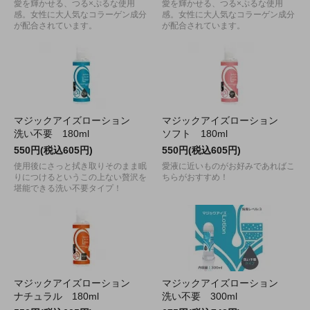
愛を輝かせる、つる×ぷるな使用
愛を輝かせる、つる×ぷるな使用
感。女性に大人気なコラーゲン成分
感。女性に大人気なコラーゲン成分
が配合されています。
が配合されています。
マジックアイズローション
マジックアイズローション
洗い不要 180ml
ソフト 180ml
550円(税込605円)
550円(税込605円)
使用後にさっと拭き取りそのまま眠
愛液に近いものがお好みであればこ
りにつけるというこの上ない贅沢を
ちらがおすすめ！
堪能できる洗い不要タイプ！
マジックアイズローション
マジックアイズローション
ナチュラル 180ml
洗い不要 300ml