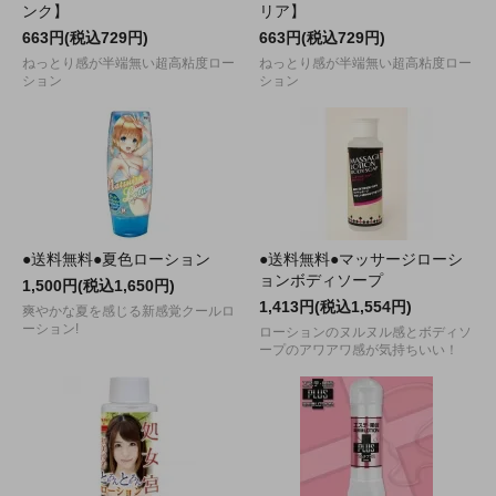
ンク】
リア】
663円(税込729円)
663円(税込729円)
ねっとり感が半端無い超高粘度ロー
ねっとり感が半端無い超高粘度ロー
ション
ション
●送料無料●夏色ローション
●送料無料●マッサージローシ
ョンボディソープ
1,500円(税込1,650円)
1,413円(税込1,554円)
爽やかな夏を感じる新感覚クールロ
ーション!
ローションのヌルヌル感とボディソ
ープのアワアワ感が気持ちいい！