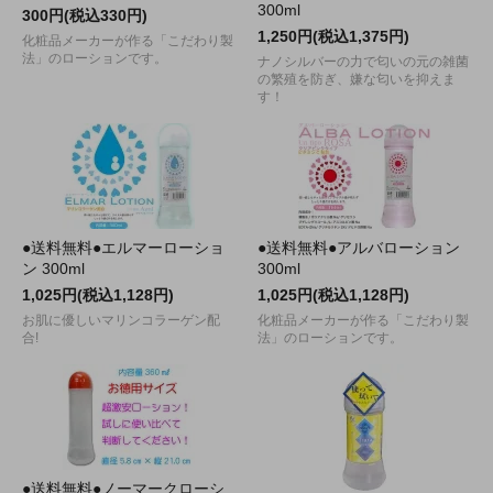
300ml
300円(税込330円)
1,250円(税込1,375円)
化粧品メーカーが作る「こだわり製
法」のローションです。
ナノシルバーの力で匂いの元の雑菌
の繁殖を防ぎ、嫌な匂いを抑えま
す！
●送料無料●エルマーローショ
●送料無料●アルバローション
ン 300ml
300ml
1,025円(税込1,128円)
1,025円(税込1,128円)
お肌に優しいマリンコラーゲン配
化粧品メーカーが作る「こだわり製
合!
法」のローションです。
●送料無料●ノーマークローシ