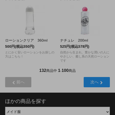
ローションクリア 360ml
ナチュレ 200ml
500円(税込550円)
525円(税込578円)
とにかく安いローションをお探しの
自然から生まれ、豊かな潤いの人に
方はこちら！
やさしい、癒し系の天然ローション
です
132
1
100
商品中
-
商品
前へ
次へ
ほかの商品を探す