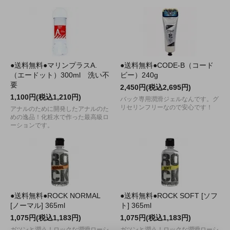
●送料無料●マリンプラスA.
●送料無料●CODE-B（コード
（エードット）300ml 洗い不
ビー）240g
要
2,450円(税込2,695円)
1,100円(税込1,210円)
バック専用潤滑ジェルなんです。グ
リセリンフリーなので安心です！
アナルのために開発したアナルのた
めの逸品！化粧水で作った最高級ロ
ーションです。
●送料無料●ROCK NORMAL
●送料無料●ROCK SOFT [ソフ
[ノーマル] 365ml
ト] 365ml
1,075円(税込1,183円)
1,075円(税込1,183円)
ガツンと潤う！ロックな潤滑ローシ
ガツンと潤う！ロックな潤滑ローシ