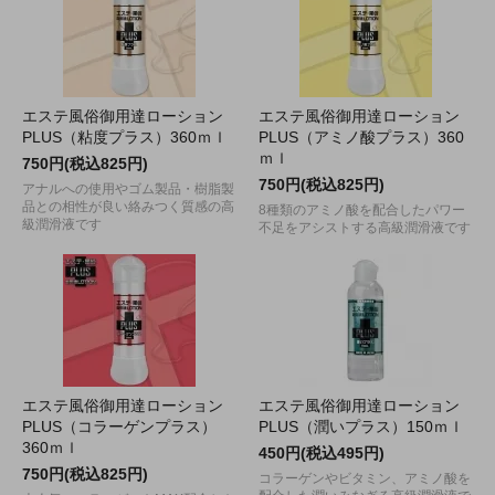
エステ風俗御用達ローション
エステ風俗御用達ローション
PLUS（粘度プラス）360ｍｌ
PLUS（アミノ酸プラス）360
ｍｌ
750円(税込825円)
750円(税込825円)
アナルへの使用やゴム製品・樹脂製
品との相性が良い絡みつく質感の高
8種類のアミノ酸を配合したパワー
級潤滑液です
不足をアシストする高級潤滑液です
エステ風俗御用達ローション
エステ風俗御用達ローション
PLUS（コラーゲンプラス）
PLUS（潤いプラス）150ｍｌ
360ｍｌ
450円(税込495円)
750円(税込825円)
コラーゲンやビタミン、アミノ酸を