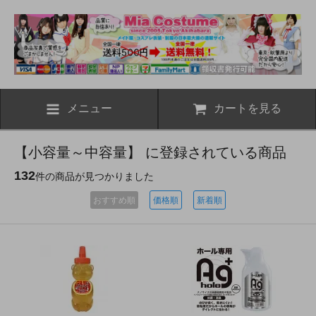
メニュー
カートを見る
【小容量～中容量】 に登録されている商品
132
件の商品が見つかりました
おすすめ順
価格順
新着順