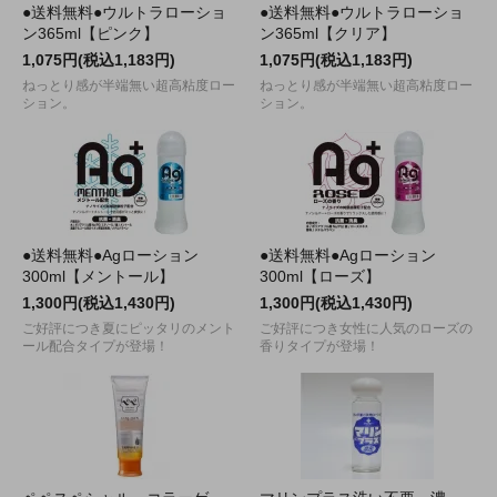
●送料無料●ウルトラローショ
●送料無料●ウルトラローショ
ン365ml【ピンク】
ン365ml【クリア】
1,075円(税込1,183円)
1,075円(税込1,183円)
ねっとり感が半端無い超高粘度ロー
ねっとり感が半端無い超高粘度ロー
ション。
ション。
●送料無料●Agローション
●送料無料●Agローション
300ml【メントール】
300ml【ローズ】
1,300円(税込1,430円)
1,300円(税込1,430円)
ご好評につき夏にピッタリのメント
ご好評につき女性に人気のローズの
ール配合タイプが登場！
香りタイプが登場！