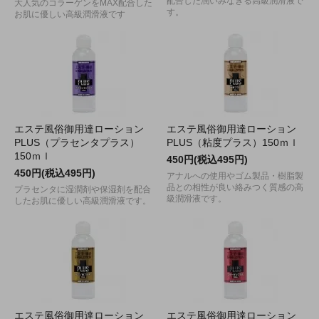
配合した潤いみなぎる高級潤滑液で
大人気のコラーゲンをMAX配合した
す。
お肌に優しい高級潤滑液です
エステ風俗御用達ローション
エステ風俗御用達ローション
PLUS（プラセンタプラス）
PLUS（粘度プラス）150ｍｌ
150ｍｌ
450円(税込495円)
450円(税込495円)
アナルへの使用やゴム製品・樹脂製
品との相性が良い絡みつく質感の高
プラセンタに湿潤剤や保湿剤を配合
級潤滑液です。
したお肌に優しい高級潤滑液です。
エステ風俗御用達ローション
エステ風俗御用達ローション