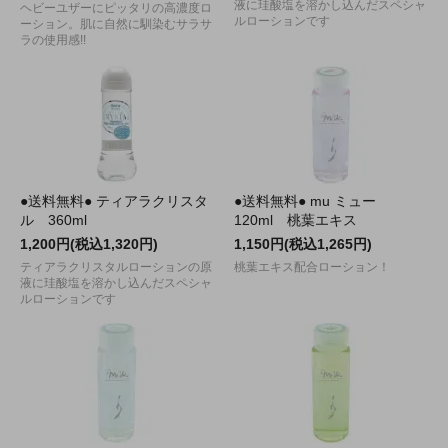
液に珪酸塩を溶かし込んだスペシャ
ヘビーユザーにピッタリの高濃度ロ
ルローションです
ーション。肌に自然に馴染むサラサ
ラの使用感!!
●送料無料● ティアラクリスタ
●送料無料● mu ミュー
ル 360ml
120ml 桃葉エキス
1,200円(税込1,320円)
1,150円(税込1,265円)
ティアラクリスタルローションの原
桃葉エキス配合ローション！
液に珪酸塩を溶かし込んだスペシャ
ルローションです