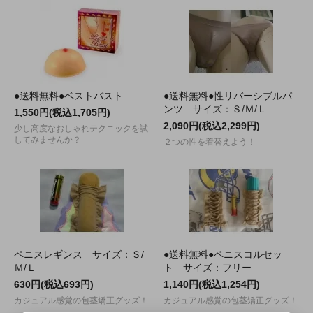
●送料無料●ベストバスト
●送料無料●性リバーシブルパ
ンツ サイズ：Ｓ/Ｍ/Ｌ
1,550円(税込1,705円)
2,090円(税込2,299円)
少し高度なおしゃれテクニックを試
してみませんか？
２つの性を着替えよう！
ペニスレギンス サイズ：Ｓ/
●送料無料●ペニスコルセッ
Ｍ/Ｌ
ト サイズ：フリー
630円(税込693円)
1,140円(税込1,254円)
カジュアル感覚の包茎矯正グッズ！
カジュアル感覚の包茎矯正グッズ！