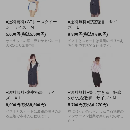
●送料無料●GTレースクイー
●送料無料●密室秘書 サイ
ン サイズ：Ｍ
ズ：Ｌ
5,000円(税込5,500円)
8,800円(税込9,680円)
サーキットの華、爽やかセパレート
ベストとスカートは濃紺の照りのあ
のRQに人気集中!!
る生地で本格的な仕様です。
●送料無料●密室秘書 サイ
●送料無料●美しすぎる 魅惑
ズ：ＸＬ
のおんな教師 サイズ：Ｍ
9,000円(税込9,900円)
5,700円(税込6,270円)
ベストとスカートは濃紺の照りのあ
赤点取ったのわざとよね？放課後の
る生地で本格的な仕様です。
マンツーマン授業が楽しみなのかし
ら？