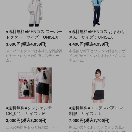
●送料無料●MENコス スーパー
●送料無料●MENコス おまわり
ドクター サイズ：UNISEX
さん サイズ：UNISEX
3,690円(税込4,059円)
4,490円(税込4,939円)
スーパードクターは本格的な聴診器
本格的な帽子とワッペン付きのデザ
がセットになった白衣コスチュー
インがかっこいいおまわりさんコス
ム。
チューム。
●送料無料●クレシェンテ
●送料無料●エステスパアロマ
CR_041 サイズ：Ｍ
制服 サイズ：Ｌ
3,000円(税込3,300円)
7,000円(税込7,700円)
二人の時間をもっと特別に・・・
胸元が大きくあいたデコルテ丸見え