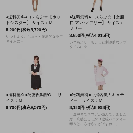
●送料無料●コスらぶ☆【ホッ
●送料無料●コスらぶ☆【女船
トシスター】 サイズ：Ｍ
長 アン･メアリー】 サイズ：
フリー
5,200円(税込5,720円)
3,650円(税込4,015円)
いつもより、ちょっと刺激的なラブ
タイムに☆
いつもより、ちょっと刺激的なラブ
タイムに☆
●送料無料●秘密倶楽部OL サ
●送料無料●ご指名美人キャデ
イズ：Ｍ
ィー サイズ：Ｍ
8,700円(税込9,570円)
8,180円(税込8,998円)
「途中までスコアが並んでいました
が、終盤にしっかり連続バーディを
奪うところはさすがですね。」