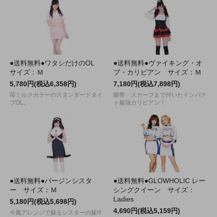
●送料無料●ワタシだけのOL
●送料無料●ヴァイキング・オ
サイズ：Ｍ
ブ・カリビアン サイズ：Ｍ
5,780円(税込6,358円)
7,180円(税込7,898円)
苺ミルクカラーのスタンダードタイ
眼帯・スカーフまで付いたインパク
プOL。
ト最強カリビアン！
●送料無料●バージンシスタ
●送料無料●GLOWHOLIC レー
ー サイズ：Ｍ
シングクイーン サイズ：
Ladies
5,180円(税込5,698円)
4,690円(税込5,159円)
今風アレンジで蘇るシスターの操!!!