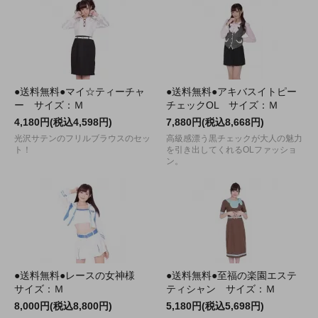
●送料無料●マイ☆ティーチャ
●送料無料●アキバスイトピー
ー サイズ：Ｍ
チェックOL サイズ：Ｍ
4,180円(税込4,598円)
7,880円(税込8,668円)
光沢サテンのフリルブラウスのセッ
高級感漂う黒チェックが大人の魅力
ト！
を引き出してくれるOLファッショ
ン。
●送料無料●レースの女神様
●送料無料●至福の楽園エステ
サイズ：Ｍ
ティシャン サイズ：Ｍ
8,000円(税込8,800円)
5,180円(税込5,698円)