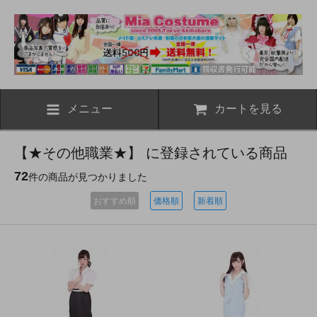
メニュー
カートを見る
【★その他職業★】 に登録されている商品
72
件の商品が見つかりました
おすすめ順
価格順
新着順