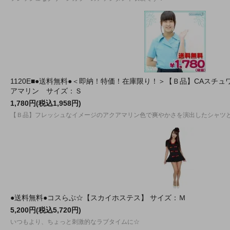
1120E■●送料無料●＜即納！特価！在庫限り！＞【Ｂ品】CAスチュ
アマリン サイズ：Ｓ
1,780円(税込1,958円)
【Ｂ品】フレッシュなイメージのアクアマリン色で爽やかさを演出したシャツ
●送料無料●コスらぶ☆【スカイホステス】 サイズ：Ｍ
5,200円(税込5,720円)
いつもより、ちょっと刺激的なラブタイムに☆