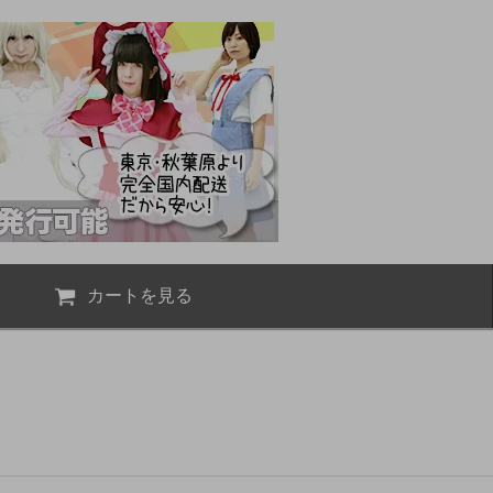
カートを見る