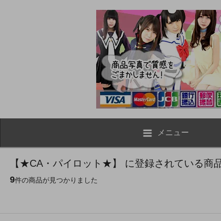
メニュー
【★CA・パイロット★】 に登録されている商
9
件の商品が見つかりました