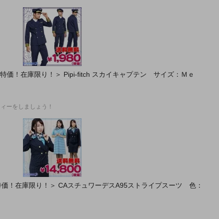
特価！在庫限り！＞ Pipi-fitch スカイキャプテン サイズ：Ｍｅ
パーティーをしましょう！
！特価！在庫限り！＞ CAスチュワーデスA95ストライプスーツ 色：