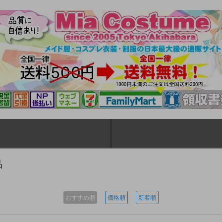
品
おすすめ順
価格順
新着順