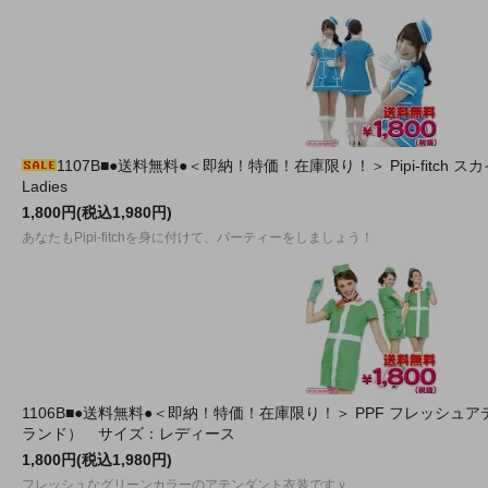
1107B■●送料無料●＜即納！特価！在庫限り！＞ Pipi-fitc
Ladies
1,800円(税込1,980円)
あなたもPipi-fitchを身に付けて、パーティーをしましょう！
1106B■●送料無料●＜即納！特価！在庫限り！＞ PPF フレッシュアテンダ
ランド） サイズ：レディース
1,800円(税込1,980円)
フレッシュなグリーンカラーのアテンダント衣装ですｖ