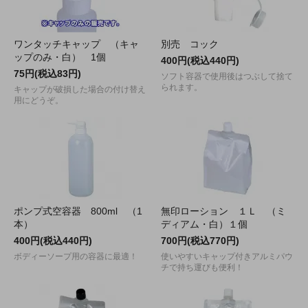
ワンタッチキャップ （キャ
別売 コック
ップのみ・白） 1個
400円(税込440円)
75円(税込83円)
ソフト容器で使用後はつぶして捨て
られます。
キャップが破損した場合の付け替え
用にどうぞ。
ポンプ式空容器 800ml （1
無印ローション １Ｌ （ミ
本）
ディアム・白）１個
400円(税込440円)
700円(税込770円)
ボディーソープ用の容器に最適！
使いやすいキャップ付きアルミパウ
チで持ち運びも便利！