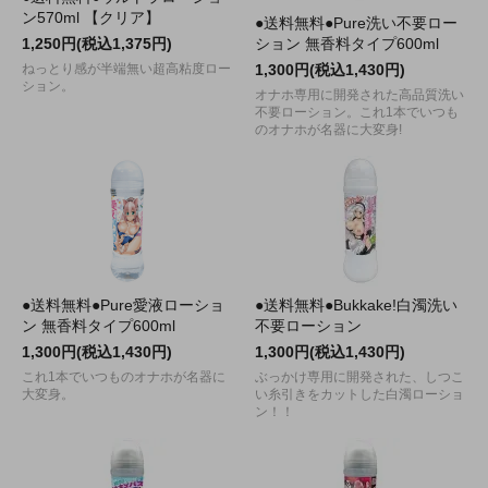
ン570ml 【クリア】
●送料無料●Pure洗い不要ロー
1,250円(税込1,375円)
ション 無香料タイプ600ml
ねっとり感が半端無い超高粘度ロー
1,300円(税込1,430円)
ション。
オナホ専用に開発された高品質洗い
不要ローション。これ1本でいつも
のオナホが名器に大変身!
●送料無料●Pure愛液ローショ
●送料無料●Bukkake!白濁洗い
ン 無香料タイプ600ml
不要ローション
1,300円(税込1,430円)
1,300円(税込1,430円)
これ1本でいつものオナホが名器に
ぶっかけ専用に開発された、しつこ
大変身。
い糸引きをカットした白濁ローショ
ン！！