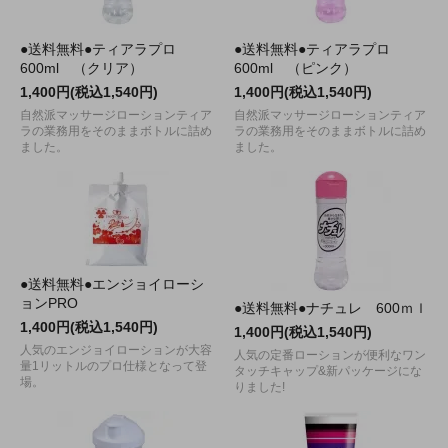
●送料無料●ティアラプロ
●送料無料●ティアラプロ
600ml （クリア）
600ml （ピンク）
1,400円(税込1,540円)
1,400円(税込1,540円)
自然派マッサージローションティア
自然派マッサージローションティア
ラの業務用をそのままボトルに詰め
ラの業務用をそのままボトルに詰め
ました。
ました。
●送料無料●エンジョイローシ
ョンPRO
●送料無料●ナチュレ 600ｍｌ
1,400円(税込1,540円)
1,400円(税込1,540円)
人気のエンジョイローションが大容
人気の定番ローションが便利なワン
量1リットルのプロ仕様となって登
タッチキャップ&新パッケージにな
場。
りました!