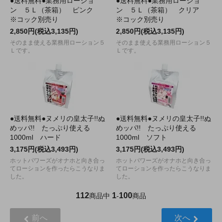
●送料無料●業務用ローショ
●送料無料●業務用ローショ
ン ５Ｌ（茶箱） ピンク
ン ５Ｌ（茶箱） クリア
※コック別売り
※コック別売り
2,850円(税込3,135円)
2,850円(税込3,135円)
そのまま使える業務用ローション５
そのまま使える業務用ローション５
Ｌです。
Ｌです。
●送料無料●ヌメリの皇太子!!ぬ
●送料無料●ヌメリの皇太子!!ぬ
めッパ!! たっぷり使える
めッパ!! たっぷり使える
1000ml ハード
1000ml ソフト
3,175円(税込3,493円)
3,175円(税込3,493円)
ホットパワーズがオナホと向き合っ
ホットパワーズがオナホと向き合っ
てローションを作ったらこうなりま
てローションを作ったらこうなりま
した。
した。
112
1
100
商品中
-
商品
前へ
次へ