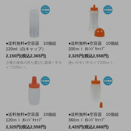
●送料無料●空容器 10個組
●送料無料●空容器 10個組
120ml（白キャップ）
200ｍｌ ｵﾚﾝｼﾞｷｬｯﾌﾟ
2,150円(税込2,365円)
2,325円(税込2,558円)
少量の液体の持ち運びに最適！中タ
使いやすい中タイプ200ｍｌ。
イプ120ｍｌ。
●送料無料●空容器 10個組
●送料無料●空容器 10個組
120ｍｌ ｵﾚﾝｼﾞｷｬｯﾌﾟ
360ｍｌ ｵﾚﾝｼﾞｷｬｯﾌﾟ
2,325円(税込2,558円)
2,425円(税込2,668円)