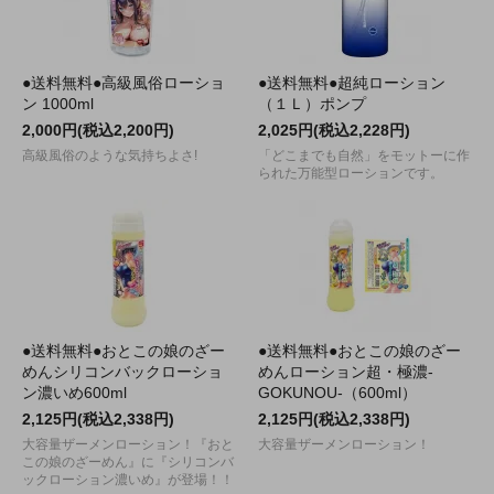
●送料無料●高級風俗ローショ
●送料無料●超純ローション
ン 1000ml
（１Ｌ）ポンプ
2,000円(税込2,200円)
2,025円(税込2,228円)
高級風俗のような気持ちよさ!
「どこまでも自然」をモットーに作
られた万能型ローションです。
●送料無料●おとこの娘のざー
●送料無料●おとこの娘のざー
めんシリコンバックローショ
めんローション超・極濃-
ン濃いめ600ml
GOKUNOU-（600ml）
2,125円(税込2,338円)
2,125円(税込2,338円)
大容量ザーメンローション！『おと
大容量ザーメンローション！
この娘のざーめん』に『シリコンバ
ックローション濃いめ』が登場！！