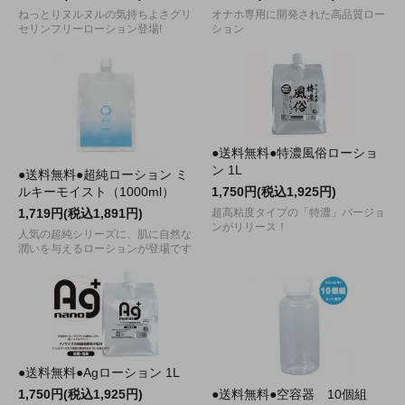
ねっとりヌルヌルの気持ちよさグリ
オナホ専用に開発された高品質ロー
セリンフリーローション登場!
ション
●送料無料●特濃風俗ローショ
ン 1L
●送料無料●超純ローション ミ
ルキーモイスト（1000ml）
1,750円(税込1,925円)
1,719円(税込1,891円)
超高粘度タイプの「特濃」バージョ
ンがリリース！
人気の超純シリーズに、肌に自然な
潤いを与えるローションが登場です
●送料無料●Agローション 1L
1,750円(税込1,925円)
●送料無料●空容器 10個組