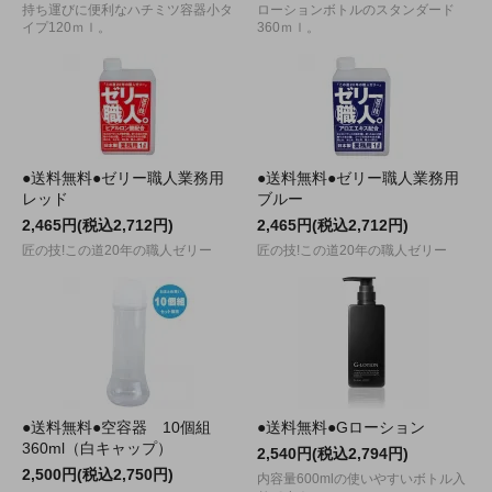
持ち運びに便利なハチミツ容器小タ
ローションボトルのスタンダード
イプ120ｍｌ。
360ｍｌ。
●送料無料●ゼリー職人業務用
●送料無料●ゼリー職人業務用
レッド
ブルー
2,465円(税込2,712円)
2,465円(税込2,712円)
匠の技!この道20年の職人ゼリー
匠の技!この道20年の職人ゼリー
●送料無料●空容器 10個組
●送料無料●Gローション
360ml（白キャップ）
2,540円(税込2,794円)
2,500円(税込2,750円)
内容量600mlの使いやすいボトル入