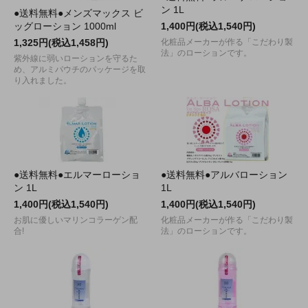
ン 1L
●送料無料●メンズマックス ビ
ッグローション 1000ml
1,400円(税込1,540円)
1,325円(税込1,458円)
化粧品メーカーが作る「こだわり製
法」のローションです。
紫外線に弱いローションを守るた
め、アルミパウチのパッケージを取
り入れました。
●送料無料●エルマーローショ
●送料無料●アルバローション
ン 1L
1L
1,400円(税込1,540円)
1,400円(税込1,540円)
お肌に優しいマリンコラーゲン配
化粧品メーカーが作る「こだわり製
合!
法」のローションです。