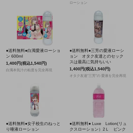
ローション
●送料無料●白濁愛液ローショ
●送料無料●三芳の愛液ローシ
ン 600ml
ョン オタク友達とのセック
スは最高に気持ちいい
1,400円(税込1,540円)
1,400円(税込1,540円)
白濁本気汁の粘度を完全再現
オタク友達“三芳”の 愛液を完全再現
●送料無料●女子校生のねっと
●送料無料● Luxe Lotion(リュ
り唾液ローション
クスローション）2Ｌ ピンク