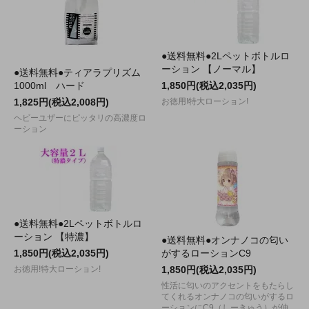
●送料無料●2Lペットボトルロ
ーション 【ノーマル】
●送料無料●ティアラプリズム
1000ml ハード
1,850円(税込2,035円)
1,825円(税込2,008円)
お徳用!特大ローション!
ヘビーユザーにピッタリの高濃度ロ
ーション
●送料無料●2Lペットボトルロ
ーション 【特濃】
●送料無料●オンナノコの匂い
1,850円(税込2,035円)
がするローションC9
お徳用!特大ローション!
1,850円(税込2,035円)
性活に匂いのアクセントをもたらし
てくれるオンナノコの匂いがするロ
ーションにC9（しーきゅう）が仲