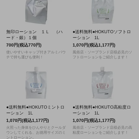
無印ローション １Ｌ （ハ
●送料無料●HOKUTOソフトロ
ード・銀）１個
ーション 1L
700円(税込770円)
1,070円(税込1,177円)
使いやすいキャップ付きアルミパウ
風俗店・ソープランド店様必見のソ
チで持ち運びも便利！
フトローションをご紹介します！
●送料無料●HOKUTOミントロ
●送料無料●HOKUTO高粘度ロ
ーション 1L
ーション 1L
1,070円(税込1,177円)
1,070円(税込1,177円)
火照った身体をひんやりとクールダ
風俗店・ソープランド店様必見の高
ウンしてくれる、お徳用サイズのミ
粘度ローションをご紹介します！
ントローション。