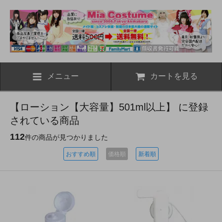
メニュー
カートを見る
【ローション【大容量】501ml以上】 に登録
されている商品
112
件の商品が見つかりました
おすすめ順
価格順
新着順