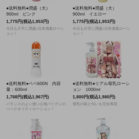
●送料無料●潤盛（大）
●送料無料●潤盛（大）
900ml ピンク
900ml イエロー
1,775円(税込1,953円)
1,775円(税込1,953円)
今日も片手に潤盛♪日本酒風ローシ
今日も片手に潤盛♪日本酒風ローシ
ョン！
ョン！
●送料無料●ペペ600N 内容
●送料無料●リアル母乳ローシ
量：600ml
ョン 1000ml
1,788円(税込1,967円)
1,800円(税込1,980円)
バランスのよい使い心地バツグンの
母乳の味と匂いを完全再現
ぺぺクオリティローション！