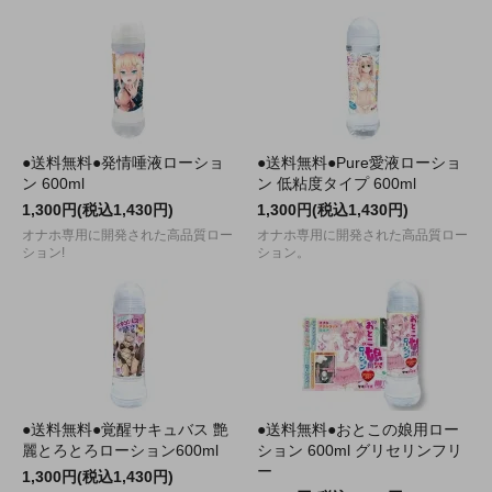
●送料無料●発情唾液ローショ
●送料無料●Pure愛液ローショ
ン 600ml
ン 低粘度タイプ 600ml
1,300円(税込1,430円)
1,300円(税込1,430円)
オナホ専用に開発された高品質ロー
オナホ専用に開発された高品質ロー
ション!
ション。
●送料無料●覚醒サキュバス 艶
●送料無料●おとこの娘用ロー
麗とろとろローション600ml
ション 600ml グリセリンフリ
ー
1,300円(税込1,430円)