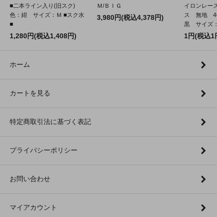
■二本ライン入り(旧スク)
Ｍ/ＢＩＧ
イロンレー
色：紺 サイズ：Ｍ ■スク水
ス 無地 4
3,980円(税込4,378円)
■
黒 サイズ：2
1,280円(税込1,408円)
1円(税込1
ホーム
カートを見る
特定商取引法に基づく表記
プライバシーポリシー
お問い合わせ
マイアカウント