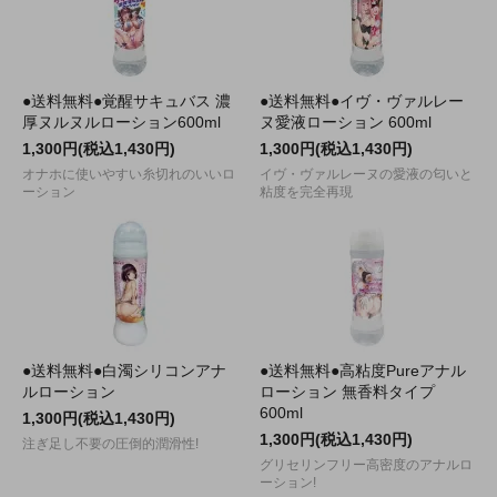
●送料無料●覚醒サキュバス 濃
●送料無料●イヴ・ヴァルレー
厚ヌルヌルローション600ml
ヌ愛液ローション 600ml
1,300円(税込1,430円)
1,300円(税込1,430円)
オナホに使いやすい糸切れのいいロ
イヴ・ヴァルレーヌの愛液の匂いと
ーション
粘度を完全再現
●送料無料●白濁シリコンアナ
●送料無料●高粘度Pureアナル
ルローション
ローション 無香料タイプ
600ml
1,300円(税込1,430円)
1,300円(税込1,430円)
注ぎ足し不要の圧倒的潤滑性!
グリセリンフリー高密度のアナルロ
ーション!