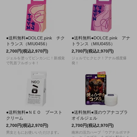
●送料無料●DOLCE.pink チク
●送料無料●DOLCE.pink アナ
トランス（MIU0456）
トランス（MIU0455）
2,700円(税込2,970円)
2,700円(税込2,970円)
ジェルを塗ってビンカンに！新感覚
ジェルでヒクヒク！アナル感度爆
で乳首フルボッキ！
発！
●送料無料●ＮＥＯ ブースト
●送料無料●漢のウアナコブラ
クリーム
オイルジェル
2,700円(税込2,970円)
2,700円(税込2,970円)
男女ともにお使いいただけます｡
南米の活力ハーブ「ウアナルポマチ