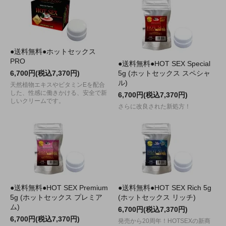
●送料無料●ホットセックス
PRO
●送料無料●HOT SEX Special
6,700円(税込7,370円)
5g (ホットセックス スペシャ
ル)
天然植物エキスやビタミンEを配合
した、性感に働きかける、安全で新
6,700円(税込7,370円)
しいクリームです。
さらに改良された新処方！
●送料無料●HOT SEX Premium
●送料無料●HOT SEX Rich 5g
5g (ホットセックス プレミア
(ホットセックス リッチ)
ム)
6,700円(税込7,370円)
6,700円(税込7,370円)
発売から20周年！HOTSEXの新商