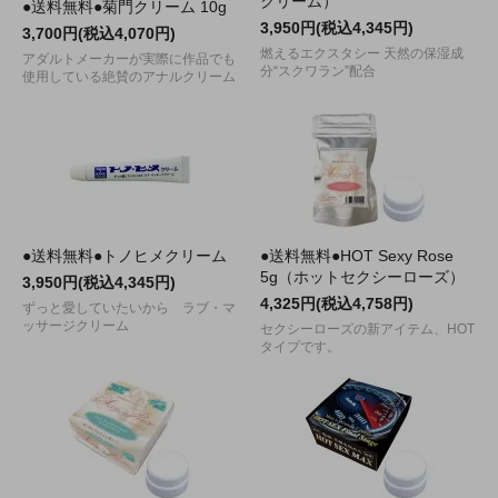
クリーム）
●送料無料●菊門クリーム 10g
3,950円(税込4,345円)
3,700円(税込4,070円)
燃えるエクスタシー 天然の保湿成
アダルトメーカーが実際に作品でも
分“スクワラン”配合
使用している絶賛のアナルクリーム
●送料無料●トノヒメクリーム
●送料無料●HOT Sexy Rose
5g（ホットセクシーローズ）
3,950円(税込4,345円)
4,325円(税込4,758円)
ずっと愛していたいから ラブ・マ
ッサージクリーム
セクシーローズの新アイテム、HOT
タイプです。