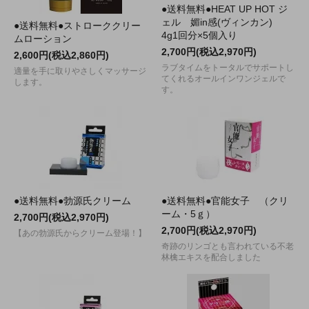
●送料無料●HEAT UP HOT ジ
ェル 媚in感(ヴィンカン)
●送料無料●ストローククリー
4g1回分×5個入り
ムローション
2,700円(税込2,970円)
2,600円(税込2,860円)
ラブタイムをトータルでサポートし
適量を手に取りやさしくマッサージ
てくれるオールインワンジェルで
します。
す。
●送料無料●勃源氏クリーム
●送料無料●官能女子 （クリ
ーム・5ｇ）
2,700円(税込2,970円)
2,700円(税込2,970円)
【あの勃源氏からクリーム登場！】
奇跡のリンゴとも言われている不老
林檎エキスを配合しました