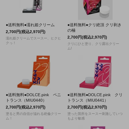
●送料無料●濡れ姫クリーム
●送料無料●クリ絶頂 クリ剥き
の極
2,700円(税込2,970円)
2,700円(税込2,970円)
濡れ姫クリームでスースー、ヒクヒ
クっ！
クリにひと塗り、クリ露出クリー
ム!
●送料無料●DOLCE.pink ペニ
●送料無料●DOLCE.pink クリ
トランス（MIU0440）
トランス（MIU0441）
2,700円(税込2,970円)
2,700円(税込2,970円)
塗ると男の自信が溢れる絶倫クリー
塗った箇所をスースー刺激していつ
ム！
もより敏感