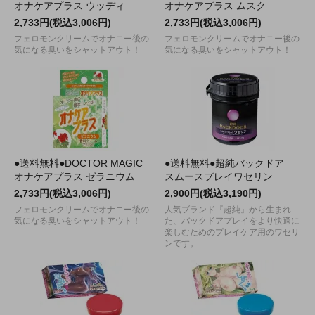
オナケアプラス ウッディ
オナケアプラス ムスク
2,733円(税込3,006円)
2,733円(税込3,006円)
フェロモンクリームでオナニー後の
フェロモンクリームでオナニー後の
気になる臭いをシャットアウト！
気になる臭いをシャットアウト！
●送料無料●DOCTOR MAGIC
●送料無料●超純バックドア
オナケアプラス ゼラニウム
スムースプレイワセリン
2,733円(税込3,006円)
2,900円(税込3,190円)
フェロモンクリームでオナニー後の
人気ブランド『超純』から生まれ
気になる臭いをシャットアウト！
た、バックドアプレイをより快適に
楽しむためのプレイケア用のワセリ
ンです。