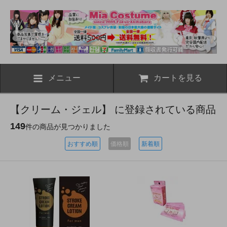
メニュー
カートを見る
【クリーム・ジェル】 に登録されている商品
149
件の商品が見つかりました
おすすめ順
価格順
新着順