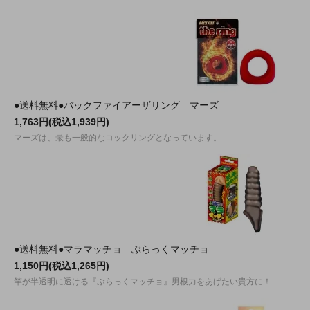
●送料無料●バックファイアーザリング マーズ
1,763円(税込1,939円)
マーズは、最も一般的なコックリングとなっています。
●送料無料●マラマッチョ ぶらっくマッチョ
1,150円(税込1,265円)
竿が半透明に透ける『ぶらっくマッチョ』男根力をあげたい貴方に！