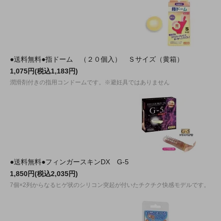
●送料無料●指ドーム （２０個入） Ｓサイズ（黄箱）
1,075円(税込1,183円)
潤滑剤付きの指用コンドームです。※避妊具ではありません
●送料無料●フィンガースキンDX G-5
1,850円(税込2,035円)
7個×2列からなるヒゲ状のシリコン突起が付いたチクチク快感モデルです。