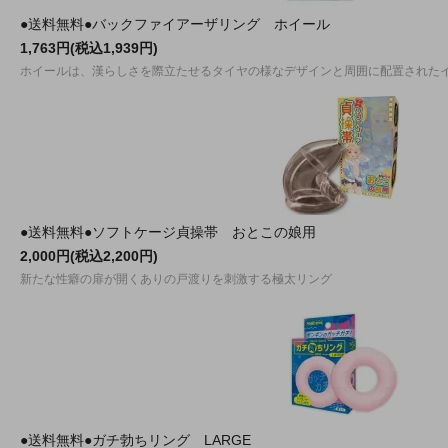
●送料無料●バックファイアーザリング ホイール
1,763円(税込1,939円)
ホイールは、漢らしさを際立たせるタイヤの様なデザインと周囲に配置された
●送料無料●ソフトケージ貞操帯 おとこの娘用
2,000円(税込2,200円)
新たな性癖の扉が開くありの戸渡りを刺激する極太リング
●送料無料●ガチ勃ちリング LARGE