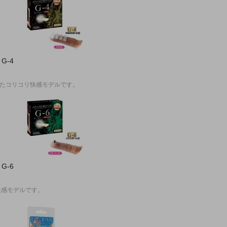
G-4
いたコリコリ快感モデルです。
G-6
快感モデルです。