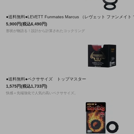
●送料無料●LEVETT Funmates Marcus （レヴェット ファンメイ
5,900円(税込6,490円)
形状が物語る！設計から計算されたコックリング
●送料無料●ペクササイズ トップマスター
1,575円(税込1,733円)
快感＋先端強化で人気の高いペクササイズ。