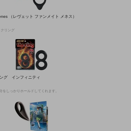
s Menes （レヴェット ファンメイト メネス）
ックリング
リング インフィニティ
分をしっかりホールドしてくれます。