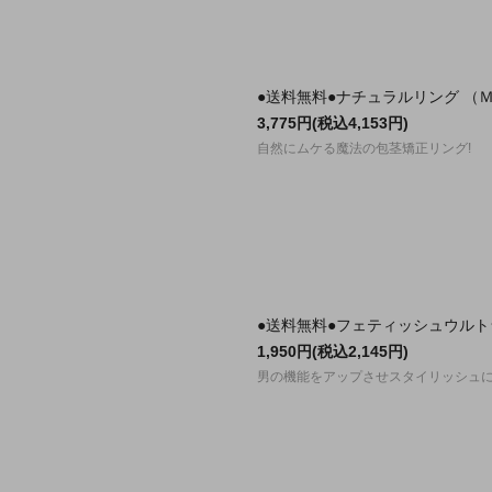
●送料無料●ナチュラルリング （
3,775円(税込4,153円)
自然にムケる魔法の包茎矯正リング!
●送料無料●フェティッシュウルト
1,950円(税込2,145円)
男の機能をアップさせスタイリッシュ