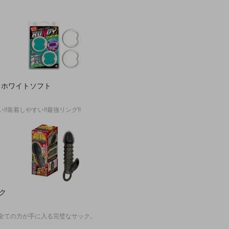
 ホワイトソフト
!装着しやすい!!最強リング!!
ク
た全ての力が手に入る完璧なサック。