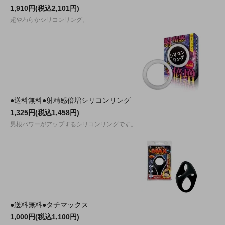
1,910円(税込2,101円)
超やわらかシリコンリング。
●送料無料●射精感倍増シリコンリング
1,325円(税込1,458円)
男根パワーがアップするシリコンリングです。
●送料無料●タチマックス
1,000円(税込1,100円)