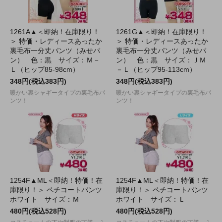
1261A▲＜即納！在庫限り！
1261G▲＜即納！在庫限り！
＞ 特価・レディースあったか
＞ 特価・レディースあったか
裏毛布一分丈パンツ（みせパ
裏毛布一分丈パンツ（みせパ
ン） 色：黒 サイズ：Ｍ－
ン） 色：黒 サイズ：ＪＭ
Ｌ（ヒップ85-98cm）
－Ｌ（ヒップ95-113cm）
348円(税込383円)
348円(税込383円)
暖かい裏シャギータイプの裏毛布パ
暖かい裏シャギータイプの裏毛布パ
ンツ！
ンツ！
1254F▲ML＜即納！特価！在
1254F▲ML＜即納！特価！在
庫限り！＞ ペチコートパンツ
庫限り！＞ ペチコートパンツ
ホワイト サイズ：Ｍ
ホワイト サイズ：Ｌ
480円(税込528円)
480円(税込528円)