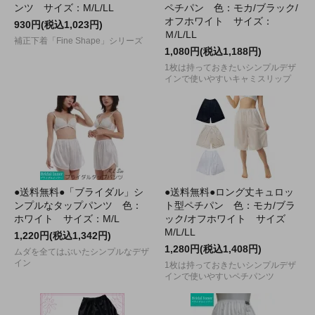
ンツ サイズ：M/L/LL
ペチパン 色：モカ/ブラック/
オフホワイト サイズ：
930円(税込1,023円)
Ｍ/L/LL
補正下着「Fine Shape」シリーズ
1,080円(税込1,188円)
1枚は持っておきたいシンプルデザ
インで使いやすいキャミスリップ
●送料無料●「ブライダル」シ
●送料無料●ロング丈キュロッ
ンプルなタップパンツ 色：
ト型ペチパン 色：モカ/ブラ
ホワイト サイズ：M/L
ック/オフホワイト サイズ
M/L/LL
1,220円(税込1,342円)
1,280円(税込1,408円)
ムダを全てはぶいたシンプルなデザ
イン
1枚は持っておきたいシンプルデザ
インで使いやすいペチパンツ