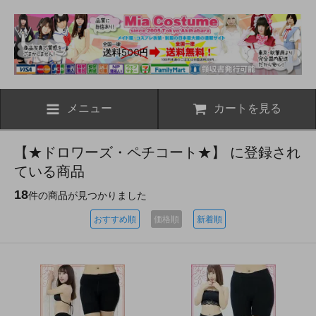
メニュー
カートを見る
【★ドロワーズ・ペチコート★】 に登録され
ている商品
18
件の商品が見つかりました
おすすめ順
価格順
新着順