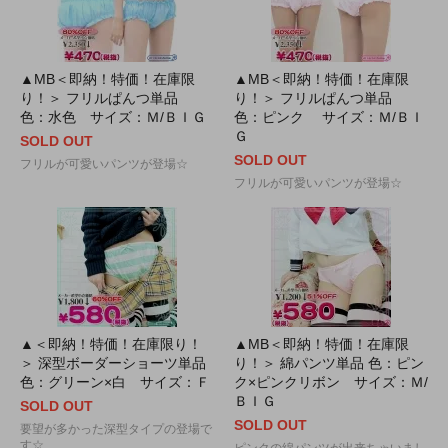
▲MB＜即納！特価！在庫限
▲MB＜即納！特価！在庫限
り！＞ フリルぱんつ単品
り！＞ フリルぱんつ単品
色：水色 サイズ：Ｍ/ＢＩＧ
色：ピンク サイズ：Ｍ/ＢＩ
Ｇ
SOLD OUT
SOLD OUT
フリルが可愛いパンツが登場☆
フリルが可愛いパンツが登場☆
▲＜即納！特価！在庫限り！
▲MB＜即納！特価！在庫限
＞ 深型ボーダーショーツ単品
り！＞ 綿パンツ単品 色：ピン
色：グリーン×白 サイズ：Ｆ
ク×ピンクリボン サイズ：Ｍ/
ＢＩＧ
SOLD OUT
SOLD OUT
要望が多かった深型タイプの登場で
す☆