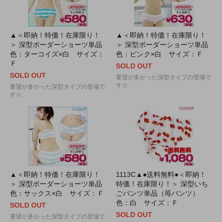
▲＜即納！特価！在庫限り！
▲＜即納！特価！在庫限り！
＞ 深型ボーダーショーツ単品
＞ 深型ボーダーショーツ単品
色：ターコイズ×白 サイズ：
色：ピンク×白 サイズ：Ｆ
Ｆ
SOLD OUT
SOLD OUT
要望が多かった深型タイプの登場で
す☆
要望が多かった深型タイプの登場で
す☆
▲＜即納！特価！在庫限り！
1113C▲●送料無料●＜即納！
＞ 深型ボーダーショーツ単品
特価！在庫限り！＞ 深型いち
色：サックス×白 サイズ：Ｆ
ごパンツ単品（苺パンツ）
色：白 サイズ：Ｆ
SOLD OUT
SOLD OUT
要望が多かった深型タイプの登場で