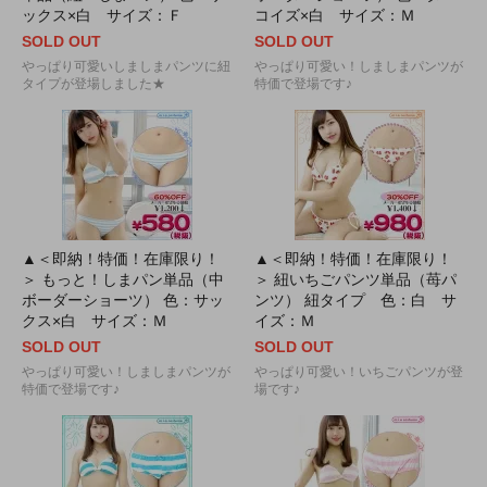
ックス×白 サイズ：Ｆ
コイズ×白 サイズ：Ｍ
SOLD OUT
SOLD OUT
やっぱり可愛いしましまパンツに紐
やっぱり可愛い！しましまパンツが
タイプが登場しました★
特価で登場です♪
▲＜即納！特価！在庫限り！
▲＜即納！特価！在庫限り！
＞ もっと！しまパン単品（中
＞ 紐いちごパンツ単品（苺パ
ボーダーショーツ） 色：サッ
ンツ） 紐タイプ 色：白 サ
クス×白 サイズ：Ｍ
イズ：Ｍ
SOLD OUT
SOLD OUT
やっぱり可愛い！しましまパンツが
やっぱり可愛い！いちごパンツが登
特価で登場です♪
場です♪