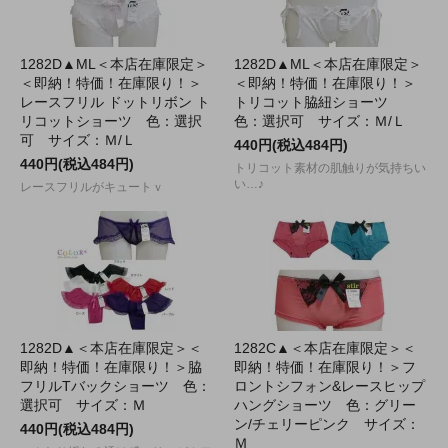
1282D▲ML＜本店在庫限定＞
1282D▲ML＜本店在庫限定＞
＜即納！特価！在庫限り！＞
＜即納！特価！在庫限り！＞
レースフリル ドットリボン ト
トリコット脇紐ショーツ
リコットショーツ 色：選択
色：選択可 サイズ：Ｍ/Ｌ
可 サイズ：Ｍ/Ｌ
440円(税込484円)
440円(税込484円)
トリコット素材の肌触りが気持ちい
い…♪
レースフリルがキュートｖ
1282D▲＜本店在庫限定＞＜
1282C▲＜本店在庫限定＞＜
即納！特価！在庫限り！＞脇
即納！特価！在庫限り！＞フ
フリルTバックショーツ 色：
ロントシフォン&レースヒップ
選択可 サイズ：Ｍ
ハングショーツ 色：グリー
ン/チェリーピンク サイズ：
440円(税込484円)
Ｍ