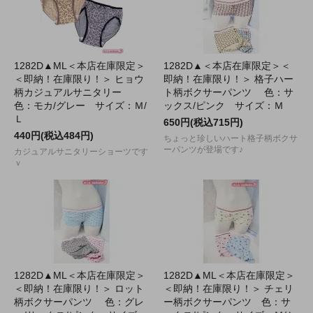
1282D▲ML＜本店在庫限定＞
1282D▲＜本店在庫限定＞＜
＜即納！在庫限り！＞ ヒョウ
即納！在庫限り！＞ 格子ハー
柄カジュアルサニタリー
ト柄ボクサーパンツ 色：サ
色：モカ/グレー サイズ：Ｍ/
ックス/ピンク サイズ：Ｍ
Ｌ
650円(税込715円)
440円(税込484円)
ちょっと珍しいハート格子柄ボクサ
ーパンツが登場です♪
カジュアルサニタリーショーツです
ｖ
1282D▲ML＜本店在庫限定＞
1282D▲ML＜本店在庫限定＞
＜即納！在庫限り！＞ ロット
＜即納！在庫限り！＞ チェリ
柄ボクサーパンツ 色：グレ
ー柄ボクサーパンツ 色：サ