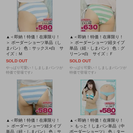
▲＜即納！特価！在庫限り！
▲＜即納！特価！在庫限り！
＞ ボーダーショーツ単品（し
＞ ボーダーショーツ紐タイプ
まパン） 色：サックス×白 サ
単品（紐・しまパン） 色：グ
イズ：Ｍ
リーン×白 サイズ：Ｆ
SOLD OUT
SOLD OUT
やっぱり可愛い！しましまパンツが
やっぱり可愛い！しましまパンツが
特価で登場です♪
特価で登場です♪
▲＜即納！特価！在庫限り！
▲＜即納！特価！在庫限り！
＞ ボーダーショーツ紐タイプ
＞ もっと！しまパン単品（中
単品（紐・しまパン） 色：サ
ボーダーショーツ） 色：ター