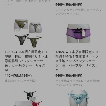
ふんわり揺れる透け感フリルがカワ
440円(税込484円)
イイ♪
レースとリボンが可愛い☆ヒップハ
ングショーツです。
1282C▲＜本店在庫限定＞＜
1282C▲＜本店在庫限定＞＜
即納！特価！在庫限り！＞迷
即納！特価！在庫限り！＞ラ
彩柄脇紐Tバックショーツ
メ生地ヒップハングショー
色：カーキ/グレー サイズ：
ツ 色：パープル サイズ：
Ｍ
Ｍ
440円(税込484円)
440円(税込484円)
迷彩柄のTバックが登場！！
ラメ生地＆ラッセルレース使用のヒ
ップハングショーツ♪